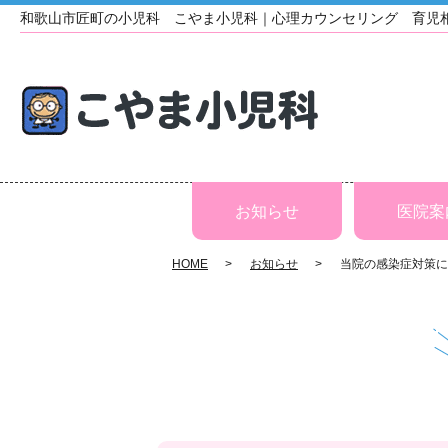
和歌山市匠町の小児科 こやま小児科｜心理カウンセリング 育児
お知らせ
医院案
HOME
お知らせ
当院の感染症対策に