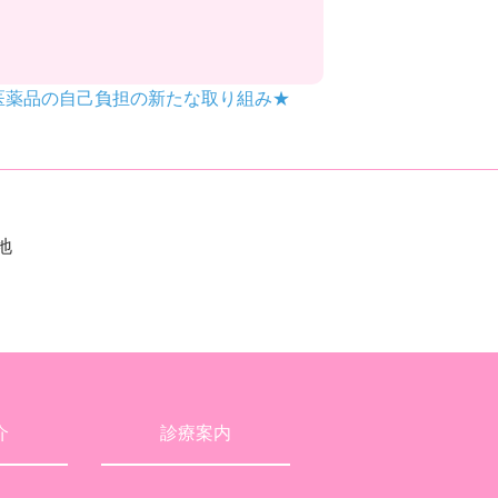
の医薬品の自己負担の新たな取り組み★
地
介
診療案内