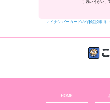
手洗いうがい、
マイナンバーカードの保険証利用に
HOME