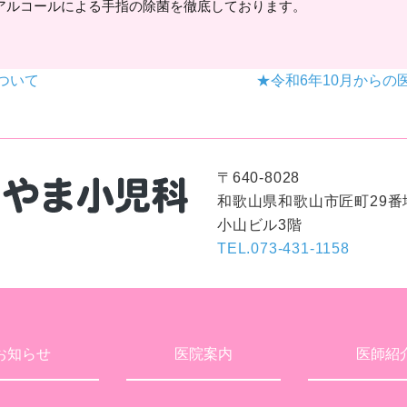
アルコールによる手指の除菌を徹底しております。
ついて
★令和6年10月から
〒640-8028
和歌山県和歌山市匠町29番
小山ビル3階
TEL.073-431-1158
お知らせ
医院案内
医師紹