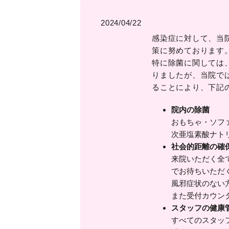
2024/04/22
感染症に対して、当
策に努めております
特に除菌に関しては
りましたが、当院で
ることにより、下記
院内の除菌
おもちゃ・ソフ
次亜塩素酸ナト
社会的距離の確
来院いただく全
でお待ちいただ
風邪症状のない
また受付カウン
スタッフの健康
すべてのスタッ