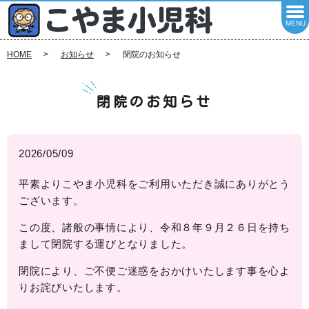
MENU
HOME
お知らせ
閉院のお知らせ
閉院のお知らせ
2026/05/09
平素よりこやま小児科をご利用いただき誠にありがとう
ございます。
この度、諸般の事情により、令和８年９月２６日を持ち
まして閉院する運びとなりました。
閉院により、ご不便ご迷惑をおかけいたします事を心よ
りお詫びいたします。