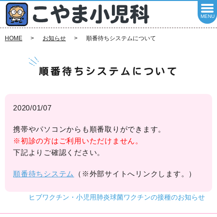
MENU
HOME
お知らせ
順番待ちシステムについて
順番待ちシステムについて
2020/01/07
携帯やパソコンからも順番取りができます。
※初診の方はご利用いただけません。
下記よりご確認ください。
順番待ちシステム
（※外部サイトへリンクします。）
ヒブワクチン・小児用肺炎球菌ワクチンの接種のお知らせ